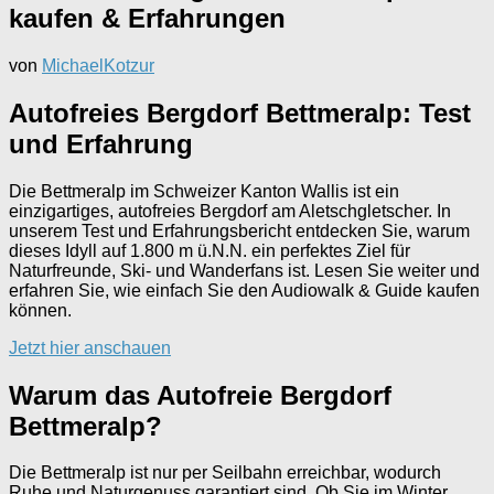
kaufen & Erfahrungen
von
MichaelKotzur
Autofreies Bergdorf Bettmeralp: Test
und Erfahrung
Die Bettmeralp im Schweizer Kanton Wallis ist ein
einzigartiges, autofreies Bergdorf am Aletschgletscher. In
unserem Test und Erfahrungsbericht entdecken Sie, warum
dieses Idyll auf 1.800 m ü.N.N. ein perfektes Ziel für
Naturfreunde, Ski- und Wanderfans ist. Lesen Sie weiter und
erfahren Sie, wie einfach Sie den Audiowalk & Guide kaufen
können.
Jetzt hier anschauen
Warum das Autofreie Bergdorf
Bettmeralp?
Die Bettmeralp ist nur per Seilbahn erreichbar, wodurch
Ruhe und Naturgenuss garantiert sind. Ob Sie im Winter