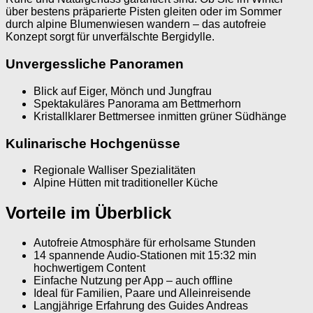
über bestens präparierte Pisten gleiten oder im Sommer
durch alpine Blumenwiesen wandern – das autofreie
Konzept sorgt für unverfälschte Bergidylle.
Unvergessliche Panoramen
Blick auf Eiger, Mönch und Jungfrau
Spektakuläres Panorama am Bettmerhorn
Kristallklarer Bettmersee inmitten grüner Südhänge
Kulinarische Hochgenüsse
Regionale Walliser Spezialitäten
Alpine Hütten mit traditioneller Küche
Vorteile im Überblick
Autofreie Atmosphäre für erholsame Stunden
14 spannende Audio-Stationen mit 15:32 min
hochwertigem Content
Einfache Nutzung per App – auch offline
Ideal für Familien, Paare und Alleinreisende
Langjährige Erfahrung des Guides Andreas