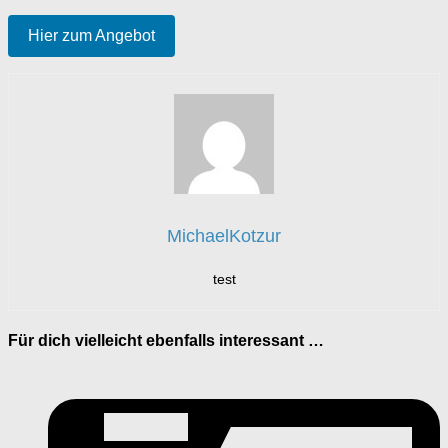
Hier zum Angebot
MichaelKotzur
test
Für dich vielleicht ebenfalls interessant …