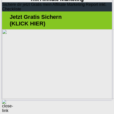
Sichere dir jetzt Gratis mein Affiliate Marketing Report inkl.
Checkliste
Jetzt Gratis Sichern
(KLICK HIER)