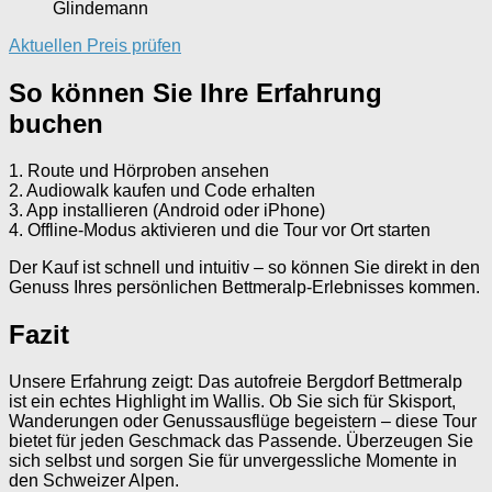
Glindemann
Aktuellen Preis prüfen
So können Sie Ihre Erfahrung
buchen
1. Route und Hörproben ansehen
2. Audiowalk kaufen und Code erhalten
3. App installieren (Android oder iPhone)
4. Offline-Modus aktivieren und die Tour vor Ort starten
Der Kauf ist schnell und intuitiv – so können Sie direkt in den
Genuss Ihres persönlichen Bettmeralp-Erlebnisses kommen.
Fazit
Unsere Erfahrung zeigt: Das autofreie Bergdorf Bettmeralp
ist ein echtes Highlight im Wallis. Ob Sie sich für Skisport,
Wanderungen oder Genussausflüge begeistern – diese Tour
bietet für jeden Geschmack das Passende. Überzeugen Sie
sich selbst und sorgen Sie für unvergessliche Momente in
den Schweizer Alpen.