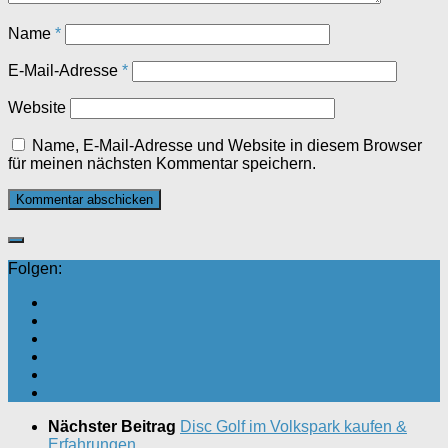
Name
*
E-Mail-Adresse
*
Website
Name, E-Mail-Adresse und Website in diesem Browser
für meinen nächsten Kommentar speichern.
Folgen:
Nächster Beitrag
Disc Golf im Volkspark kaufen &
Erfahrungen