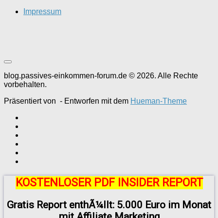
Impressum
blog.passives-einkommen-forum.de © 2026. Alle Rechte
vorbehalten.
Präsentiert von
- Entworfen mit dem
Hueman-Theme
KOSTENLOSER PDF INSIDER REPORT
Gratis Report enthÃ¼llt: 5.000 Euro im Monat
mit Affiliate Marketing