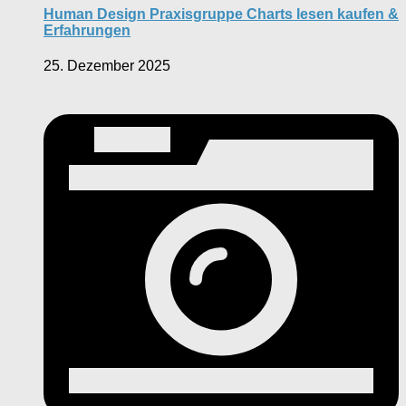
Human Design Praxisgruppe Charts lesen kaufen &
Erfahrungen
25. Dezember 2025