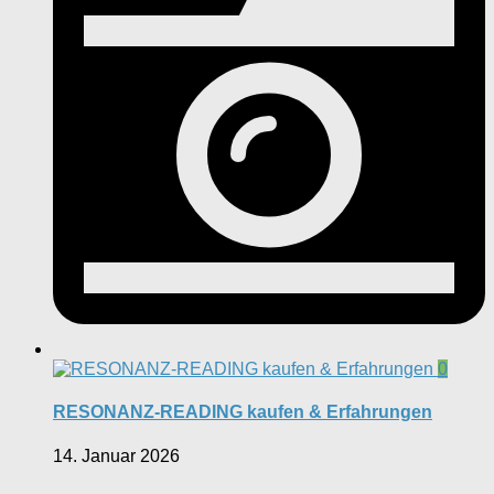
0
RESONANZ-READING kaufen & Erfahrungen
14. Januar 2026