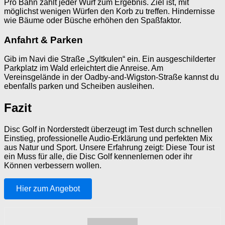
Pro Bahn zählt jeder Wurf zum Ergebnis. Ziel ist, mit
möglichst wenigen Würfen den Korb zu treffen. Hindernisse
wie Bäume oder Büsche erhöhen den Spaßfaktor.
Anfahrt & Parken
Gib im Navi die Straße „Syltkulen“ ein. Ein ausgeschilderter
Parkplatz im Wald erleichtert die Anreise. Am
Vereinsgelände in der Oadby-and-Wigston-Straße kannst du
ebenfalls parken und Scheiben ausleihen.
Fazit
Disc Golf in Norderstedt überzeugt im Test durch schnellen
Einstieg, professionelle Audio-Erklärung und perfekten Mix
aus Natur und Sport. Unsere Erfahrung zeigt: Diese Tour ist
ein Muss für alle, die Disc Golf kennenlernen oder ihr
Können verbessern wollen.
Hier zum Angebot