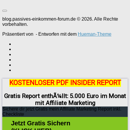
blog.passives-einkommen-forum.de © 2026. Alle Rechte
vorbehalten.
Präsentiert von
- Entworfen mit dem
Hueman-Theme
KOSTENLOSER PDF INSIDER REPORT
Gratis Report enthÃ¼llt: 5.000 Euro im Monat
mit Affiliate Marketing
Sichere dir jetzt Gratis mein Affiliate Marketing Report inkl.
Checkliste
Jetzt Gratis Sichern