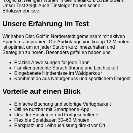
möglichst wenigen Würfen in den Metallkorb zu befördern.
Unser Test zeigt: Auch Einsteiger haben schnell
Erfolgserlebnisse.
Unsere Erfahrung im Test
Wir haben Disc Golf in Norderstedt gemeinsam mit aktiven
Sportlern ausprobiert. Die Audiolänge von knapp 12 Minuten
ist optimal, um an jeder Station kurz innezuhalten und
Strategien zu hören. Besonders gefallen haben uns:
Präzise Anweisungen für jede Bahn
Familiengerechte Sprachführung und Leichtigkeit
Eingebettete Hindernisse im Waldparkour
Kombination aus Naturgenuss und sportlichem Ehrgeiz
Vorteile auf einen Blick
Einfache Buchung und sofortige Verfügbarkeit
Offline nutzbar mit Smartphone-App
Ideal für Einsteiger und Fortgeschrittene
Flexible Spieldauer: 30–60 Minuten
Parkplatz und Leihausrüstung direkt vor Ort