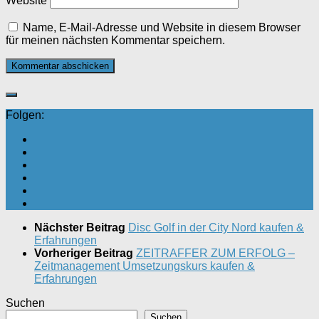
Website
Name, E-Mail-Adresse und Website in diesem Browser
für meinen nächsten Kommentar speichern.
Folgen:
Nächster Beitrag
Disc Golf in der City Nord kaufen &
Erfahrungen
Vorheriger Beitrag
ZEITRAFFER ZUM ERFOLG –
Zeitmanagement Umsetzungskurs kaufen &
Erfahrungen
Suchen
Suchen