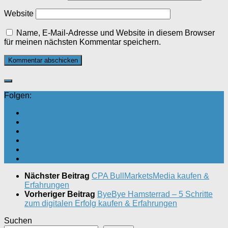
Website
Name, E-Mail-Adresse und Website in diesem Browser
für meinen nächsten Kommentar speichern.
Folgen:
Nächster Beitrag
CPA BullMarketsMedia kaufen &
Erfahrungen
Vorheriger Beitrag
ByeBye Hamsterrad – 5 Schritte
zum digitalen Erfolg kaufen & Erfahrungen
Suchen