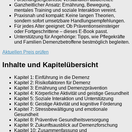
Ganzheitlicher Ansatz: Ernährung, Bewegung,
mentales Training und soziale Interaktion vereint.
Praxisnah und kompakt: Keine langen Theorien,
sondern sofort umsetzbare Handlungsempfehlungen.
Für jedes Alter geeignet: Ob Präventionseinsteiger
oder Fortgeschrittene – dieses E-Book passt.
Unterstützung für Angehörige: Tipps, wie Pflegekräfte
und Familien Demenzbetroffene bestmöglich begleiten.
Aktuellen Preis prüfen
Inhalte und Kapitelübersicht
Kapitel 1: Einführung in die Demenz
Kapitel 2: Risikofaktoren für Demenz
Kapitel 3: Ernährung und Demenzprävention
Kapitel 4: Körperliche Aktivität und geistige Gesundheit
Kapitel 5: Soziale Interaktion und Unterstützung
Kapitel 6: Geistige Aktivität und kognitive Förderung
Kapitel 7: Stressbewältigung und emotionale
Gesundheit
Kapitel 8: Präventive Gesundheitsversorgung
Kapitel 9: Zukunftsausblick auf Demenzforschung
Kapitel 10: Zusammenfassung und