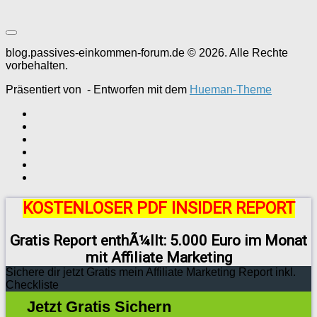
blog.passives-einkommen-forum.de © 2026. Alle Rechte
vorbehalten.
Präsentiert von
- Entworfen mit dem
Hueman-Theme
KOSTENLOSER PDF INSIDER REPORT
Gratis Report enthÃ¼llt: 5.000 Euro im Monat
mit Affiliate Marketing
Sichere dir jetzt Gratis mein Affiliate Marketing Report inkl.
Checkliste
Jetzt Gratis Sichern