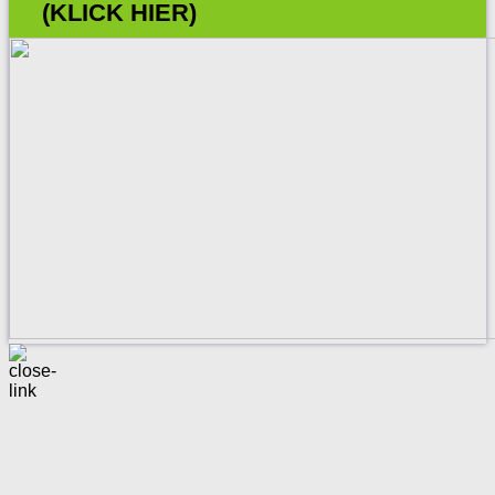
(KLICK HIER)