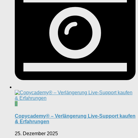
0
Copycademy® – Verlängerung Live-Support kaufen
& Erfahrungen
25. Dezember 2025