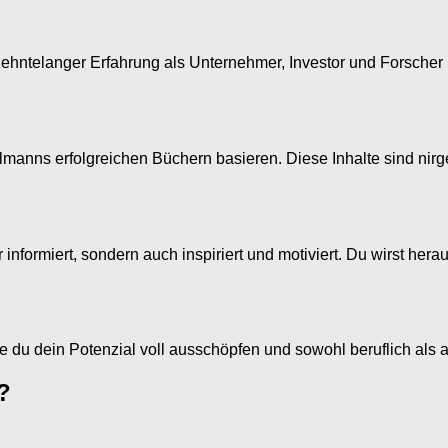
ehntelanger Erfahrung als Unternehmer, Investor und Forscher ba
elmanns erfolgreichen Büchern basieren. Diese Inhalte sind nir
ur informiert, sondern auch inspiriert und motiviert. Du wirst h
wie du dein Potenzial voll ausschöpfen und sowohl beruflich als
?