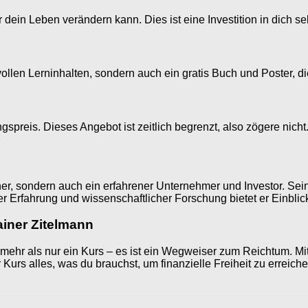
dein Leben verändern kann. Dies ist eine Investition in dich se
vollen Lerninhalten, sondern auch ein gratis Buch und Poster, 
spreis. Dieses Angebot ist zeitlich begrenzt, also zögere nicht
dner, sondern auch ein erfahrener Unternehmer und Investor. Se
er Erfahrung und wissenschaftlicher Forschung bietet er Einblic
ainer Zitelmann
 mehr als nur ein Kurs – es ist ein Wegweiser zum Reichtum. Mi
Kurs alles, was du brauchst, um finanzielle Freiheit zu erreiche