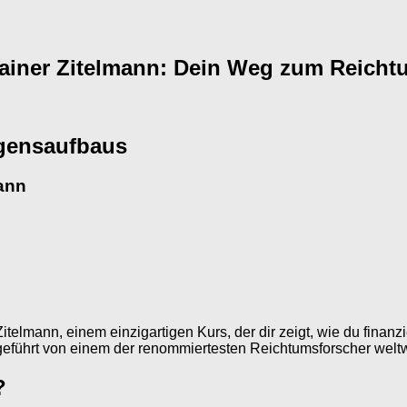
 Rainer Zitelmann: Dein Weg zum Reicht
gensaufbaus
mann
elmann, einem einzigartigen Kurs, der dir zeigt, wie du finanzi
 geführt von einem der renommiertesten Reichtumsforscher weltw
?