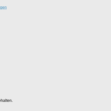
ngen
halten.