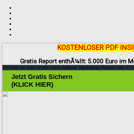
KOSTENLOSER PDF INSI
Gratis Report enthÃ¼llt: 5.000 Euro im M
Sichere dir jetzt Gratis mein Affiliate Marketing Report inkl. Ch
Jetzt Gratis Sichern
(KLICK HIER)