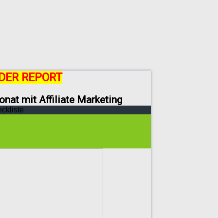
DER REPORT
onat mit Affiliate Marketing
eckliste