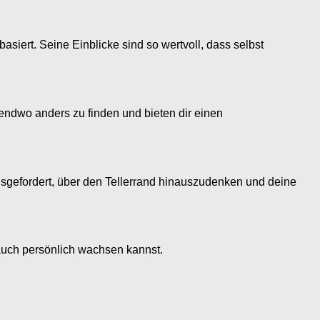
siert. Seine Einblicke sind so wertvoll, dass selbst
gendwo anders zu finden und bieten dir einen
erausgefordert, über den Tellerrand hinauszudenken und deine
 auch persönlich wachsen kannst.