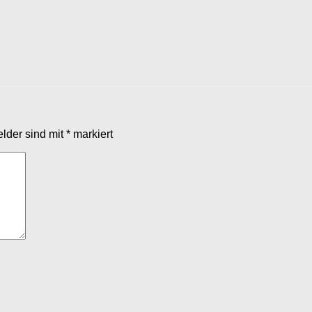
elder sind mit
*
markiert