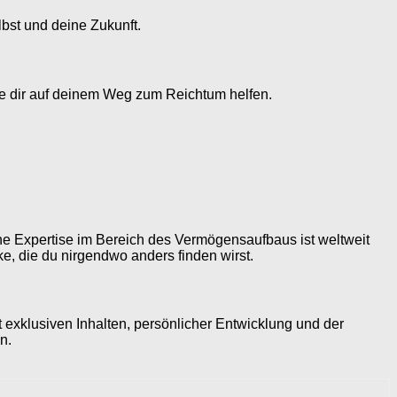
lbst und deine Zukunft.
die dir auf deinem Weg zum Reichtum helfen.
.
ine Expertise im Bereich des Vermögensaufbaus ist weltweit
ke, die du nirgendwo anders finden wirst.
t exklusiven Inhalten, persönlicher Entwicklung und der
n.