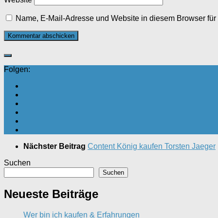
Name, E-Mail-Adresse und Website in diesem Browser fü
Folgen:
Nächster Beitrag
Content König kaufen Torsten Jaeger
Suchen
Suchen
Neueste Beiträge
Wer bin ich kaufen & Erfahrungen