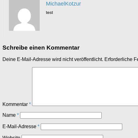
MichaelKotzur
test
Schreibe einen Kommentar
Deine E-Mail-Adresse wird nicht veröffentlicht.
Erforderliche F
Kommentar
*
Name
*
E-Mail-Adresse
*
Website