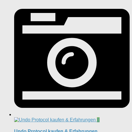
0
Undo Protocol kaufen & Erfahrungen