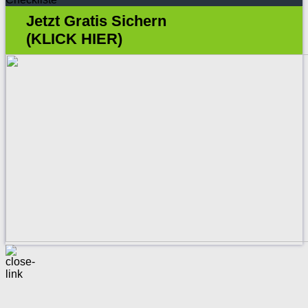
Jetzt Gratis Sichern
(KLICK HIER)