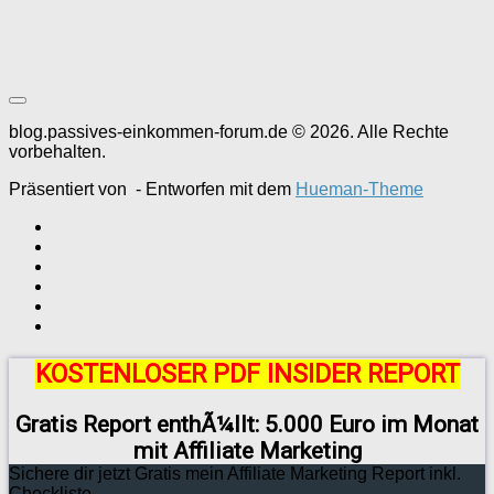
blog.passives-einkommen-forum.de © 2026. Alle Rechte
vorbehalten.
Präsentiert von
- Entworfen mit dem
Hueman-Theme
KOSTENLOSER PDF INSIDER REPORT
Gratis Report enthÃ¼llt: 5.000 Euro im Monat
mit Affiliate Marketing
Sichere dir jetzt Gratis mein Affiliate Marketing Report inkl.
Checkliste