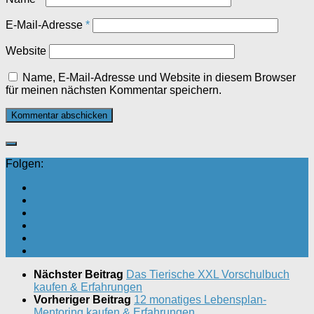
E-Mail-Adresse
*
Website
Name, E-Mail-Adresse und Website in diesem Browser
für meinen nächsten Kommentar speichern.
Folgen:
Nächster Beitrag
Das Tierische XXL Vorschulbuch
kaufen & Erfahrungen
Vorheriger Beitrag
12 monatiges Lebensplan-
Mentoring kaufen & Erfahrungen