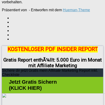
vorbehalten.
Präsentiert von
- Entworfen mit dem
Hueman-Theme
KOSTENLOSER PDF INSIDER REPORT
Gratis Report enthÃ¼llt: 5.000 Euro im Monat
mit Affiliate Marketing
Sichere dir jetzt Gratis mein Affiliate Marketing Report inkl.
Checkliste
Jetzt Gratis Sichern
(KLICK HIER)