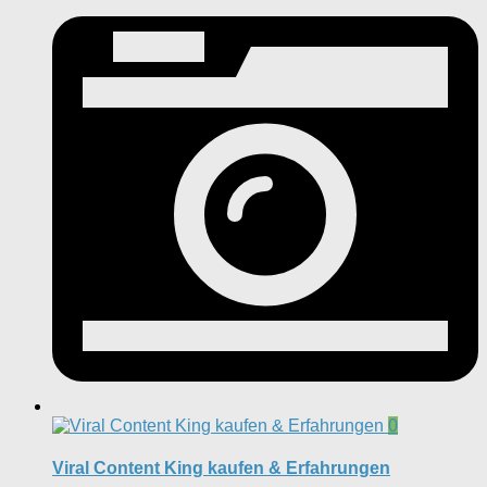
0
Viral Content King kaufen & Erfahrungen