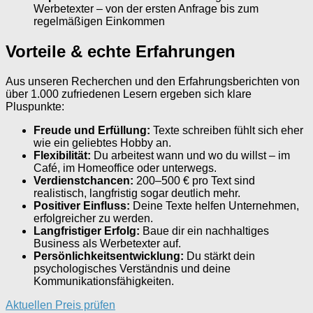
Werbetexter – von der ersten Anfrage bis zum
regelmäßigen Einkommen
Vorteile & echte Erfahrungen
Aus unseren Recherchen und den Erfahrungsberichten von
über 1.000 zufriedenen Lesern ergeben sich klare
Pluspunkte:
Freude und Erfüllung:
Texte schreiben fühlt sich eher
wie ein geliebtes Hobby an.
Flexibilität:
Du arbeitest wann und wo du willst – im
Café, im Homeoffice oder unterwegs.
Verdienstchancen:
200–500 € pro Text sind
realistisch, langfristig sogar deutlich mehr.
Positiver Einfluss:
Deine Texte helfen Unternehmen,
erfolgreicher zu werden.
Langfristiger Erfolg:
Baue dir ein nachhaltiges
Business als Werbetexter auf.
Persönlichkeitsentwicklung:
Du stärkt dein
psychologisches Verständnis und deine
Kommunikationsfähigkeiten.
Aktuellen Preis prüfen