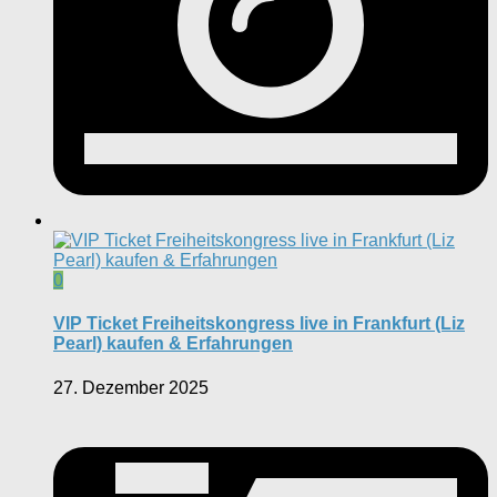
0
VIP Ticket Freiheitskongress live in Frankfurt (Liz
Pearl) kaufen & Erfahrungen
27. Dezember 2025