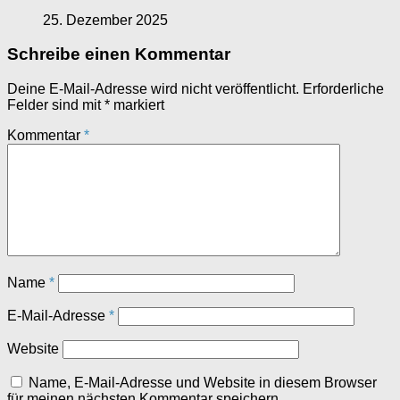
25. Dezember 2025
Schreibe einen Kommentar
Deine E-Mail-Adresse wird nicht veröffentlicht.
Erforderliche
Felder sind mit
*
markiert
Kommentar
*
Name
*
E-Mail-Adresse
*
Website
Name, E-Mail-Adresse und Website in diesem Browser
für meinen nächsten Kommentar speichern.