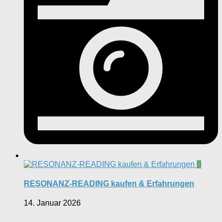
0
RESONANZ-READING kaufen & Erfahrungen
14. Januar 2026