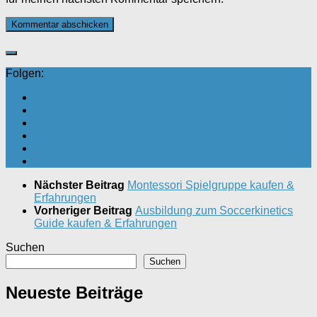
Folgen:
Nächster Beitrag
Montessori Spielgruppe kaufen &
Erfahrungen
Vorheriger Beitrag
Ausbildung zum Soccerkinetics
Guide kaufen & Erfahrungen
Suchen
Suchen
Neueste Beiträge